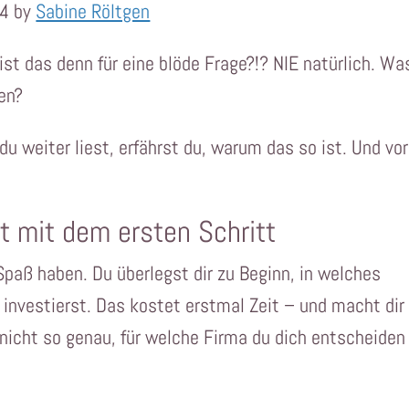
24 by
Sabine Röltgen
st das denn für eine blöde Frage?!? NIE natürlich. Wa
en?
u weiter liest, erfährst du, warum das so ist. Und vor
t mit dem ersten Schritt
 Spaß haben. Du überlegst dir zu Beginn, in welches
nvestierst. Das kostet erstmal Zeit – und macht dir
nicht so genau, für welche Firma du dich entscheiden