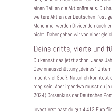
einen Teil an die Aktionäre aus. Du h
weitere Aktien der Deutschen Post ge
Manchmal werden Dividenden auch erhö
nicht. Daher gehen wir von einer glei
Deine dritte, vierte und f
Du kennst das jetzt schon. Jedes Jah
Gewinnausschüttung „deines“ Untern
macht viel Spaß. Natürlich könntest du
mag sein. Aber irgendwo musst du ja 
2024) Börsenkurs der Deutschen Post
Investierst hast du gut 4.413 Euro fü