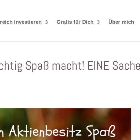
reich investieren
Gratis für Dich
Über mich
ichtig Spaß macht! EINE Sach