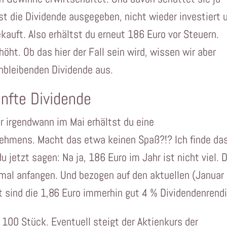
ast die Dividende ausgegeben, nicht wieder investiert 
kauft. Also erhältst du erneut 186 Euro vor Steuern.
ht. Ob das hier der Fall sein wird, wissen wir aber
chbleibenden Dividende aus.
ünfte Dividende
r irgendwann im Mai erhältst du eine
ehmens. Macht das etwa keinen Spaß?!? Ich finde da
 jetzt sagen: Na ja, 186 Euro im Jahr ist nicht viel. 
mal anfangen. Und bezogen auf den aktuellen (Januar
 sind die 1,86 Euro immerhin gut 4 % Dividendenrendi
r 100 Stück. Eventuell steigt der Aktienkurs der