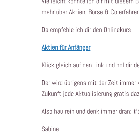
Vielleicht konnte ich dir mit diesem 
mehr über Aktien, Börse & Co erfahren
Da empfehle ich dir den Onlinekurs
Aktien für Anfänger
Klick gleich auf den Link und hol dir d
Der wird übrigens mit der Zeit immer 
Zukunft jede Aktualisierung gratis da
Also hau rein und denk immer dran: #
Sabine