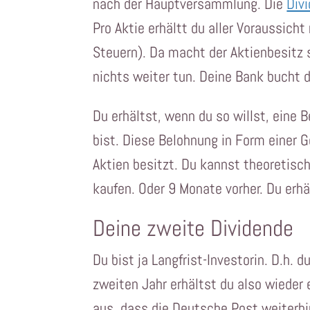
nach der Hauptversammlung. Die
Div
Pro Aktie erhältt du aller Voraussich
Steuern). Da macht der Aktienbesitz 
nichts weiter tun. Deine Bank bucht d
Du erhältst, wenn du so willst, eine 
bist. Diese Belohnung in Form einer
Aktien besitzt. Du kannst theoretisc
kaufen. Oder 9 Monate vorher. Du erh
Deine zweite Dividende
Du bist ja Langfrist-Investorin. D.h. 
zweiten Jahr erhältst du also wieder 
aus, dass die Deutsche Post weiterhi