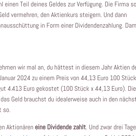
l einen Teil deines Geldes zur Verfügung. Die Firma so
Geld vermehren, den Aktienkurs steigern. Und dann
nnausschüttung in Form einer Dividendenzahlung. Dam
nehmen wir mal an, du hättest in diesem Jahr Aktien d
Januar 2024 zu einem Preis von 44,13 Euro 100 Stüc
gut 4.413 Euro gekostet (100 Stück x 44,13 Euro). Di
 das Geld brauchst du idealerweise auch in den nächs
t so.
ren Aktionären
eine Dividende zahlt
. Und zwar drei Tag