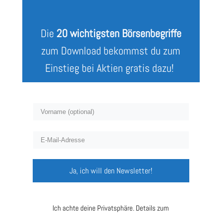
Die
20 wichtigsten Börsenbegriffe
zum Download bekommst du zum
Einstieg bei Aktien gratis dazu!
Ja, ich will den Newsletter!
Ich achte deine Privatsphäre. Details zum