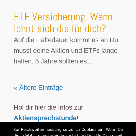
ETF Versicherung. Wann
lohnt sich die für dich?
Auf die Haltedauer kommt es an Du
musst deine Aktien und ETFs lange
halten. 5 Jahre sollten es...
« Ältere Einträge
Hol dir hier die Infos zur
Aktiensprechstunde
!
Zur Reichweitenmessung setze ich Cookies ein. Wenn Du
diese Website weiterhin besuchst, erklärst Du Dich damit