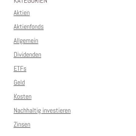
KATEGORIEN
Aktien
Aktienfonds
Allgemein
Dividenden
ETFs
Geld
Kosten
Nachhaltig investieren
Zinsen