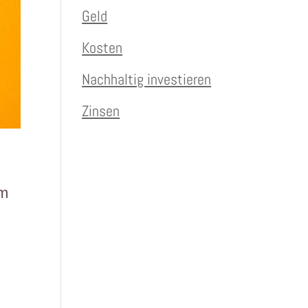
Geld
Kosten
Nachhaltig investieren
Zinsen
rm