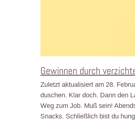
Gewinnen durch verzicht
Zuletzt aktualisiert am 28. Feb
duschen. Klar doch. Dann den L
Weg zum Job. Muß sein! Abends 
Snacks. Schließlich bist du hungri