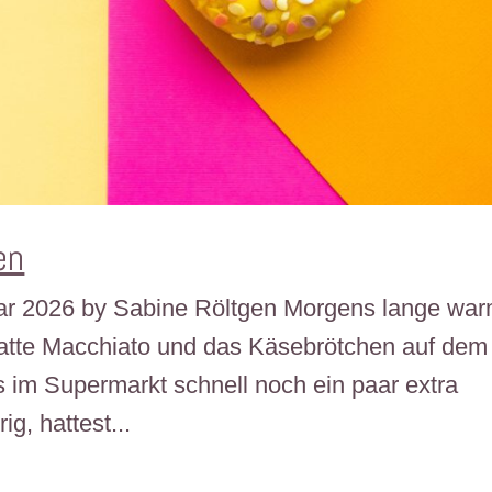
en
ruar 2026 by Sabine Röltgen Morgens lange wa
atte Macchiato und das Käsebrötchen auf dem
im Supermarkt schnell noch ein paar extra
g, hattest...