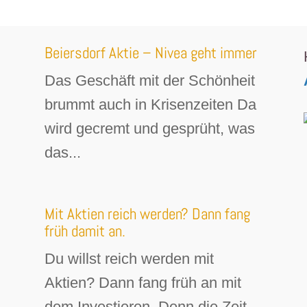
Beiersdorf Aktie – Nivea geht immer
Das Geschäft mit der Schönheit
brummt auch in Krisenzeiten Da
wird gecremt und gesprüht, was
das...
Mit Aktien reich werden? Dann fang
früh damit an.
Du willst reich werden mit
Aktien? Dann fang früh an mit
dem Investieren. Denn die Zeit