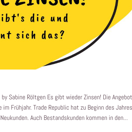
3 by Sabine Röltgen Es gibt wieder Zinsen! Die Angebo
im Frühjahr. Trade Republic hat zu Beginn des Jahre
ür Neukunden. Auch Bestandskunden kommen in den...