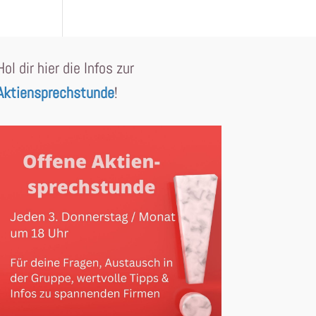
Hol dir hier die Infos zur
Aktiensprechstunde
!