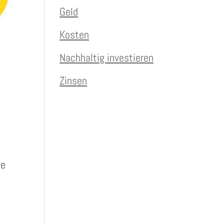
Geld
Kosten
Nachhaltig investieren
Zinsen
te
s