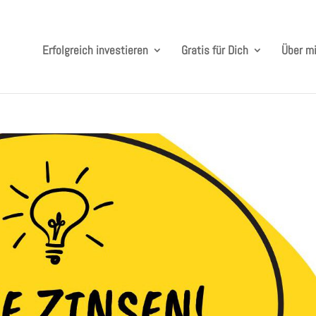
Erfolgreich investieren
Gratis für Dich
Über m