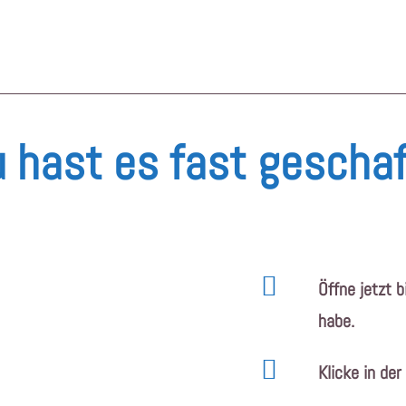
 hast es fast geschaf
Öffne jetzt b
habe.
Klicke in de