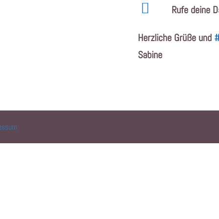
Rufe deine D
Herzliche Grüße und
#
Sabine
essum