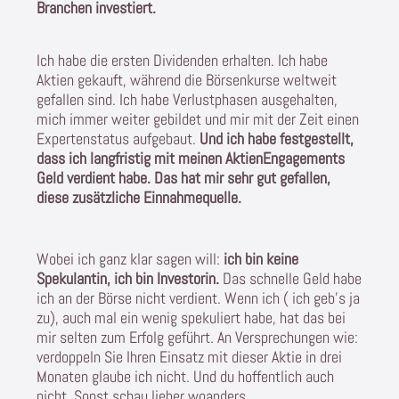
Branchen investiert
.
Ich habe die ersten Dividenden erhalten. Ich habe
Aktien gekauft, während die Börsenkurse weltweit
gefallen sind. Ich habe Verlustphasen ausgehalten,
mich immer weiter gebildet und mir mit der Zeit einen
Expertenstatus aufgebaut.
Und ich habe festgestellt,
dass ich langfristig mit meinen AktienEngagements
Geld verdient habe. Das hat mir sehr gut gefallen,
diese zusätzliche Einnahmequelle.
Wobei ich ganz klar sagen will:
ich bin keine
Spekulantin, ich bin Investorin.
Das schnelle Geld habe
ich an der Börse nicht verdient. Wenn ich ( ich geb’s ja
zu), auch mal ein wenig spekuliert habe, hat das bei
mir selten zum Erfolg geführt. An Versprechungen wie:
verdoppeln Sie Ihren Einsatz mit dieser Aktie in drei
Monaten glaube ich nicht. Und du hoffentlich auch
nicht. Sonst schau lieber woanders…