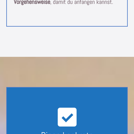
Vorgehensweise
, damit du anfangen kannst.