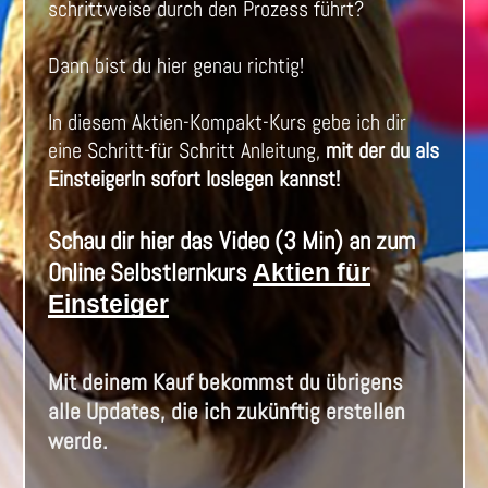
schrittweise durch den Prozess führt?
Dann bist du hier genau richtig!
In diesem Aktien-Kompakt-Kurs gebe ich dir
eine Schritt-für Schritt Anleitung,
mit der du als
EinsteigerIn sofort loslegen kannst!
Schau dir hier das Video (3 Min) an zum
Online Selbstlernkurs
Aktien für
Einsteiger
Mit deinem Kauf bekommst du übrigens
alle Updates, die ich zukünftig erstellen
werde.