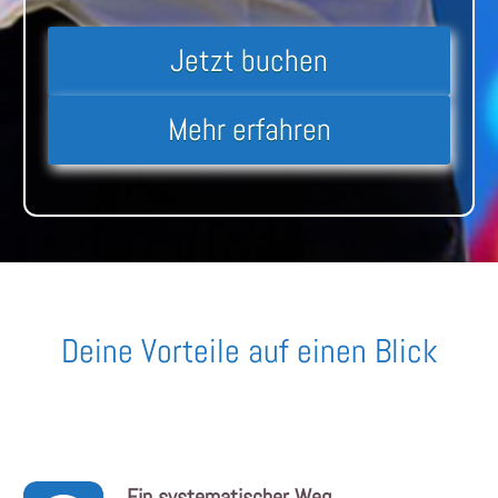
Jetzt buchen
Mehr erfahren
Deine Vorteile auf einen Blick
Ein
systematischer
Weg