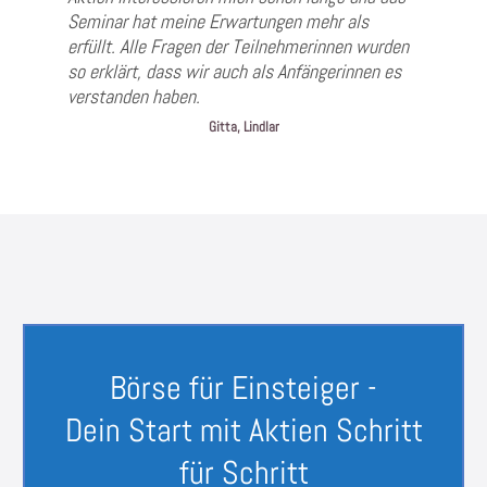
Seminar hat meine Erwartungen mehr als
erfüllt. Alle Fragen der Teilnehmerinnen wurden
so erklärt, dass wir auch als Anfängerinnen es
verstanden haben.
Gitta, Lindlar
Börse für Einsteiger -
Dein Start mit Aktien Schritt
für Schritt