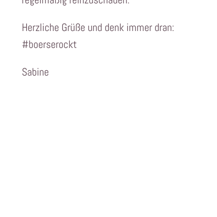
Herzliche Grüße und denk immer dran:
#boerserockt
Sabine
Kursübersicht.
Meine Angebote
für dich.