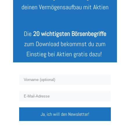
deinen Vermögensaufbau mit Aktien
Die
20 wichtigsten Börsenbegriffe
zum Download bekommst du zum
Einstieg bei Aktien gratis dazu!
Ja, ich will den Newsletter!