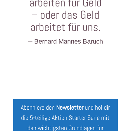
arbeiten für Geld
– oder das Geld
arbeitet für uns.
─ Bernard Mannes Baruch
Abonniere den
Newsletter
und hol dir
die 5-teilige Aktien Starter Serie mit
den wichtigsten Grundlagen für