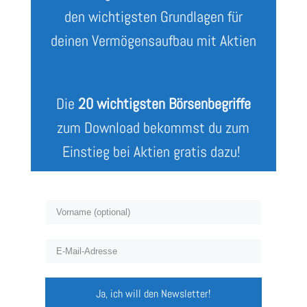
den wichtigsten Grundlagen für
deinen Vermögensaufbau mit Aktien
Die
20 wichtigsten Börsenbegriffe
zum Download bekommst du zum
Einstieg bei Aktien gratis dazu!
Ja, ich will den Newsletter!