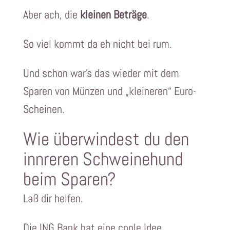
Aber ach, die
kleinen Beträge
.
So viel kommt da eh nicht bei rum.
Und schon war’s das wieder mit dem
Sparen von Münzen und „kleineren“ Euro-
Scheinen.
Wie überwindest du den
innreren Schweinehund
beim Sparen?
Laß dir helfen.
Die ING Bank hat eine coole Idee