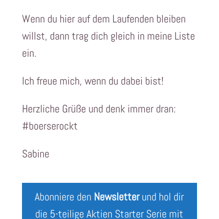
Wenn du hier auf dem Laufenden bleiben
willst, dann trag dich gleich in meine Liste
ein.
Ich freue mich, wenn du dabei bist!
Herzliche Grüße und denk immer dran:
#boerserockt
Sabine
Abonniere den
Newsletter
und hol dir
die 5-teilige Aktien Starter Serie mit