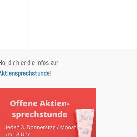
Hol dir hier die Infos zur
Aktiensprechstunde
!