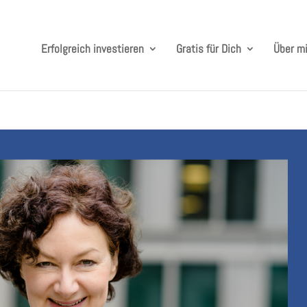
Erfolgreich investieren
Gratis für Dich
Über m