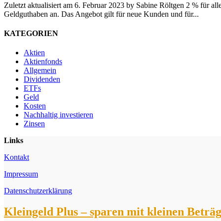
Zuletzt aktualisiert am 6. Februar 2023 by Sabine Röltgen 2 % für all
Geldguthaben an. Das Angebot gilt für neue Kunden und für...
KATEGORIEN
Aktien
Aktienfonds
Allgemein
Dividenden
ETFs
Geld
Kosten
Nachhaltig investieren
Zinsen
Links
Kontakt
Impressum
Datenschutzerklärung
Kleingeld Plus – sparen mit kleinen Beträ