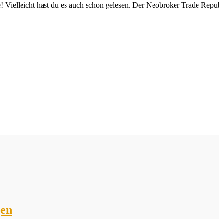
e! Vielleicht hast du es auch schon gelesen. Der Neobroker Trade Repub
gen