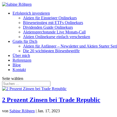
Erfolgreich investieren
Aktien für Einsteiger Onlinekurs
Börseneinstieg mit ETFs Onlinekurs
Dividenden Guide Onlinekurs
Aktiensprechstunde Live Monats-Call
Aktien Onlinekurse einfach verschenken
Gratis für Dich
Aktien für Anfänger – Newsletter und Aktien Starter Ser
Die 20 wichtigsten Börsenbegriffe
Über mich
Referenzen
Blog
Kontakt
Seite wählen
2 Prozent Zinsen bei Trade Republic
von
Sabine Röltgen
|
Jan. 17, 2023