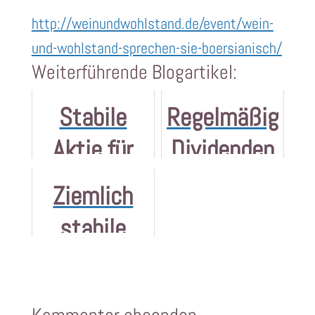
http://weinundwohlstand.de/event/wein-
und-wohlstand-sprechen-sie-boersianisch/
Weiterführende Blogartikel:
Stabile
Regelmäßig
Aktie für
Dividenden
Langfrist-
kassieren
Ziemlich
Beziehung
stabile
gesucht
Dividenden