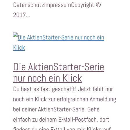
DatenschutzImpressumCopyright ©
2017...
Die AktienStarter-Serie
nur noch ein Klick
Du hast es fast geschafft! Jetzt fehlt nur
noch ein Klick zur erfolgreichen Anmeldung
bei deiner AktienStarter-Serie. Gehe
einfach zu deinem E-Mail-Postfach, dort
findest du eine E-Mail von mir. Klicke auf