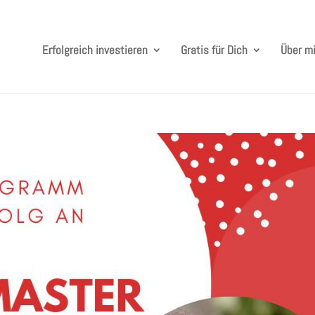
Erfolgreich investieren
Gratis für Dich
Über m