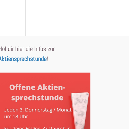
Hol dir hier die Infos zur
Aktiensprechstunde
!