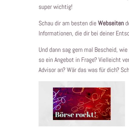
super wichtig!
Schau dir am besten die
Webseiten
de
Informationen, die dir bei deiner Ent
Und dann sag gern mal Bescheid, wie 
so ein Angebot in Frage? Vielleicht v
Advisor an? Wär das was für dich? Sc