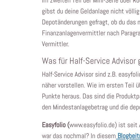
Im zweiten Teil der Mini-Serie über R
gibst du deine Geldanlage nicht völli
Depotänderungen gefragt, ob du das m
Finanzanlagenvermittler nach Paragr
Vermittler.
Was für Half-Service Advisor 
Half-Service Advisor sind z.B. easyfol
näher vorstellen. Wie im ersten Teil üb
Punkte heraus. Das sind die Produktpa
den Mindestanlagebetrag und die dep
Easyfolio (
www.easyfolio.de) ist seit
war das nochmal? In diesem
Blogbeit