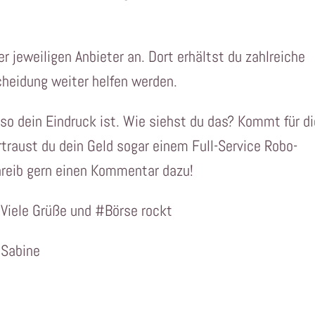
r jeweiligen Anbieter an. Dort erhältst du zahlreiche
scheidung weiter helfen werden.
so dein Eindruck ist. Wie siehst du das? Kommt für d
ertraust du dein Geld sogar einem Full-Service Robo-
hreib gern einen Kommentar dazu!
Viele Grüße und #Börse rockt
Sabine