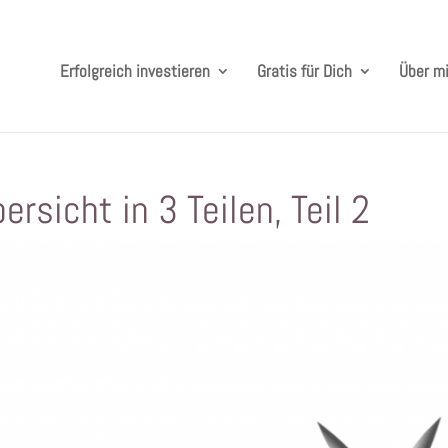
Erfolgreich investieren
Gratis für Dich
Über m
rsicht in 3 Teilen, Teil 2