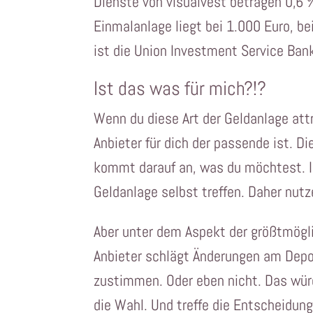
Dienste von visualvest betragen 0,6 
Einmalanlage liegt bei 1.000 Euro, be
ist die Union Investment Service Ban
Ist das was für mich?!?
Wenn du diese Art der Geldanlage attr
Anbieter für dich der passende ist. D
kommt darauf an, was du möchtest. I
Geldanlage selbst treffen. Daher nutz
Aber unter dem Aspekt der größtmögli
Anbieter schlägt Änderungen am Depot
zustimmen. Oder eben nicht. Das wür
die Wahl. Und treffe die Entscheidung