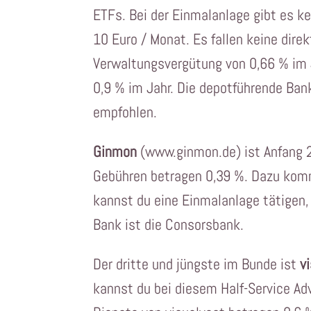
ETFs. Bei der Einmalanlage gibt es k
10 Euro / Monat. Es fallen keine direk
Verwaltungsvergütung von 0,66 % im 
0,9 % im Jahr. Die depotführende Ban
empfohlen.
Ginmon
(www.ginmon.de) ist Anfang 2
Gebühren betragen 0,39 %. Dazu komm
kannst du eine Einmalanlage tätigen,
Bank ist die Consorsbank.
Der dritte und jüngste im Bunde ist
v
kannst du bei diesem Half-Service Ad