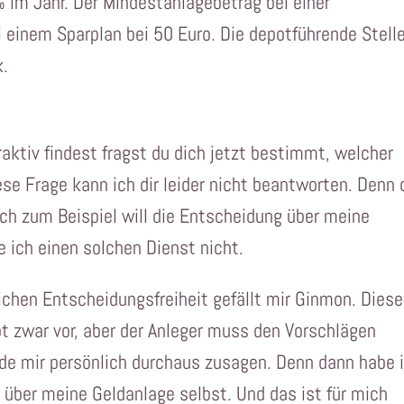
% im Jahr. Der Mindestanlagebetrag bei einer
i einem Sparplan bei 50 Euro. Die depotführende Stell
k.
aktiv findest fragst du dich jetzt bestimmt, welcher
iese Frage kann ich dir leider nicht beantworten. Denn
ch zum Beispiel will die Entscheidung über meine
e ich einen solchen Dienst nicht.
chen Entscheidungsfreiheit gefällt mir Ginmon. Diese
 zwar vor, aber der Anleger muss den Vorschlägen
de mir persönlich durchaus zusagen. Denn dann habe 
 über meine Geldanlage selbst. Und das ist für mich