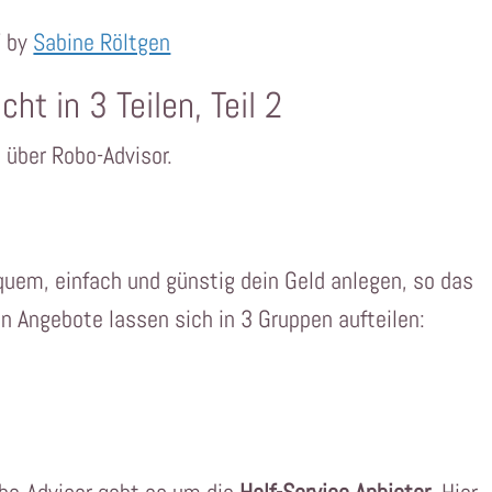
7 by
Sabine Röltgen
ht in 3 Teilen, Teil 2
e über Robo-Advisor.
uem, einfach und günstig dein Geld anlegen, so das
en Angebote lassen sich in 3 Gruppen aufteilen: