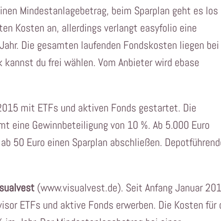
einen Mindestanlagebetrag, beim Sparplan geht es los
ten Kosten an, allerdings verlangt easyfolio eine
Jahr. Die gesamten laufenden Fondskosten liegen bei
k kannst du frei wählen. Vom Anbieter wird ebase
015 mit ETFs und aktiven Fonds gestartet. Die
t eine Gewinnbeteiligung von 10 %. Ab 5.000 Euro
 ab 50 Euro einen Sparplan abschließen. Depotführend
isualvest
(www.visualvest.de). Seit Anfang Januar 20
visor ETFs und aktive Fonds erwerben. Die Kosten für 