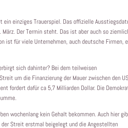
st ein einziges Trauerspiel. Das offizielle Ausstiegsda
. März. Der Termin steht. Das ist aber auch so ziemlic
tion ist für viele Unternehmen, auch deutsche Firmen, 
rbirgt sich dahinter? Bei dem teilweisen
Streit um die Finanzierung der Mauer zwischen den U
nt fordert dafür ca 5,7 Milliarden Dollar. Die Demokr
 Summe.
ben wochenlang kein Gehalt bekommen. Auch hier gib
t der Streit erstmal beigelegt und die Angestellten