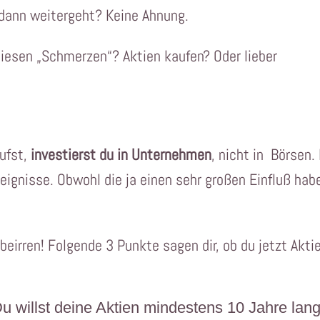
s dann weitergeht? Keine Ahnung.
iesen „Schmerzen“? Aktien kaufen? Oder lieber
aufst,
investierst du in Unternehmen
, nicht in Börsen.
reignisse. Obwohl die ja einen sehr großen Einfluß hab
beirren! Folgende 3 Punkte sagen dir, ob du jetzt Akti
 Du willst deine Aktien mindestens 10 Jahre lan