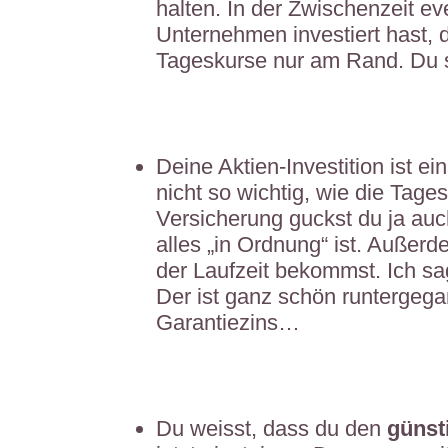
halten. In der Zwischenzeit ev
Unternehmen investiert hast, d
Tageskurse nur am Rand. Du 
Deine Aktien-Investition ist ein
nicht so wichtig, wie die Tage
Versicherung guckst du ja auch
alles „in Ordnung“ ist. Außer
der Laufzeit bekommst. Ich sa
Der ist ganz schön runtergega
Garantiezins…
Du weisst, dass du den
günst