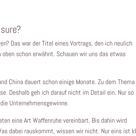
asure?
n? Das war der Titel eines Vortrags, den ich neulich
h oben schon erwähnt. Schauen wir uns das etwas
und China dauert schon einige Monate. Zu dem Thema
sse. Deshalb geh ich darauf nicht im Detail ein. Nur so
ch die Unternehmensgewinne.
ten eine Art Waffenruhe vereinbart. Bis dahin wird
Was dabei rauskommt, wissen wir nicht. Nur eins ist kl