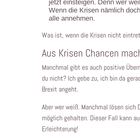
jetzt einsteigen. Denn wer wei
Wenn die Krisen nämlich doch n
alle annehmen.
Was ist, wenn die Krisen nicht eintr
Aus Krisen Chancen mac
Manchmal gibt es auch positive Über
du nicht? Ich gebe zu, ich bin da ger
Brexit angeht.
Aber wer weiß. Manchmal lösen sich D
möglich gehalten. Dieser Fall kann au
Erleichterung!