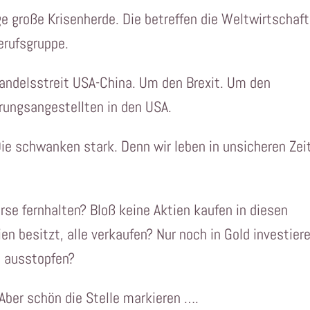
ge große Krisenherde. Die betreffen die Weltwirtschaft
erufsgruppe.
andelsstreit USA-China. Um den Brexit. Um den
rungsangestellten in den USA.
Die schwanken stark. Denn wir leben in unsicheren Zei
örse fernhalten? Bloß keine Aktien kaufen in diesen
n besitzt, alle verkaufen? Nur noch in Gold investier
e ausstopfen?
 Aber schön die Stelle markieren ….