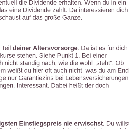
entuell die Dividende erhalten. Wenn du in ein
as eine Dividende zahlt. Da interessieren dich
schaust auf das große Ganze.
 Teil
deiner Altersvorsorge
. Da ist es für dich
skurse stehen. Siehe Punkt 1. Bei einer
 nicht ständig nach, wie die wohl „steht“. Ob
dem weißt du hier oft auch nicht, was du am En
ge nur Garantiezins bei Lebensversicherungen
ngen. Interessant. Dabei heißt der doch
igsten Einstiegspreis nie erwischst
. Du wills