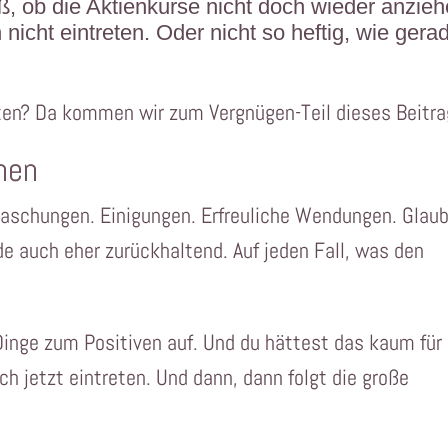
ß, ob die Aktienkurse nicht doch wieder anzieh
icht eintreten. Oder nicht so heftig, wie gera
eten? Da kommen wir zum Vergnügen-Teil dieses Beitra
hen
raschungen. Einigungen. Erfreuliche Wendungen. Glau
ade auch eher zurückhaltend. Auf jeden Fall, was den
inge zum Positiven auf. Und du hättest das kaum für
ch jetzt eintreten. Und dann, dann folgt die große