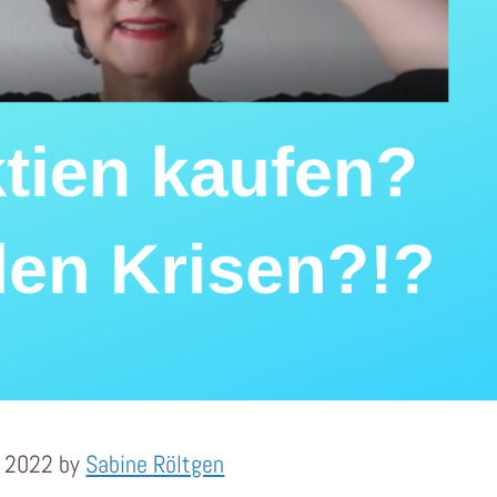
r 2022 by
Sabine Röltgen