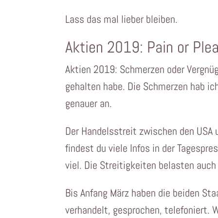
Lass das mal lieber bleiben.
Aktien 2019: Pain or Ple
Aktien 2019: Schmerzen oder Vergnüge
gehalten habe. Die Schmerzen hab ic
genauer an.
Der Handelsstreit zwischen den USA 
findest du viele Infos in der Tagespre
viel. Die Streitigkeiten belasten au
Bis Anfang März haben die beiden Staa
verhandelt, gesprochen, telefoniert. 