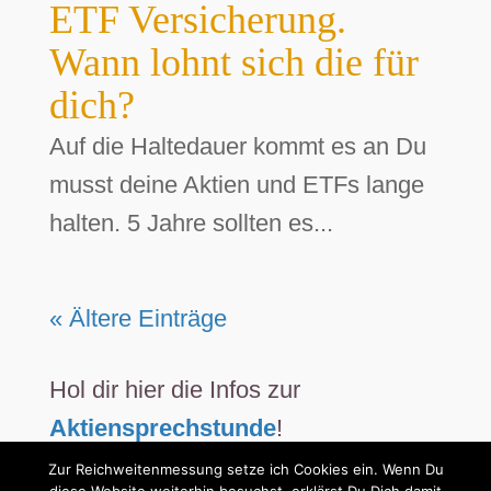
ETF Versicherung.
Wann lohnt sich die für
dich?
Auf die Haltedauer kommt es an Du
musst deine Aktien und ETFs lange
halten. 5 Jahre sollten es...
« Ältere Einträge
Hol dir hier die Infos zur
Aktiensprechstunde
!
Zur Reichweitenmessung setze ich Cookies ein. Wenn Du