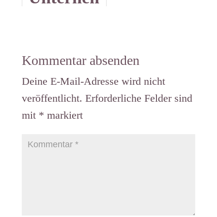
Aktienka
du davon
men
uf oder -
profitiere
lästern
verkauf
n kannst
Kommentar absenden
Deine E-Mail-Adresse wird nicht
veröffentlicht.
Erforderliche Felder sind
mit
*
markiert