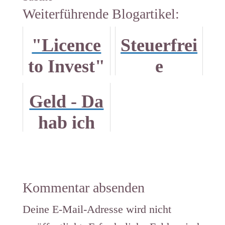
Weiterführende Blogartikel:
"Licence
Steuerfrei
to Invest"
e
Dividende
Geld - Da
:
hab ich
Aufgescho
jetzt Lust
ben ist
drauf!
nicht
Kommentar absenden
aufgehobe
Deine E-Mail-Adresse wird nicht
n.