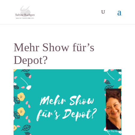
Mehr Show für’s
Depot?