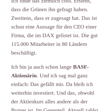
Ich finde das ziemlich cool. Erstens,
dass die Grünen ihn gefragt haben.
Zweitens, dass er zugesagt hat. Das ist
schon eine Aussage für den CEO einer
Firma, die im DAX gelistet ist. Die gut
115.000 Mitarbeiter in 80 Ländern
beschäftigt.
Ich bin ja auch schon lange
BASF-
Aktionärin
. Und ich sag mal ganz
einfach: Das gefällt mir. Da bleib ich
weiterhin investiert. Und das, obwohl
der Aktienkurs alles andere als der
Burner ist. Im Gegenteil. Aktuell zahlst