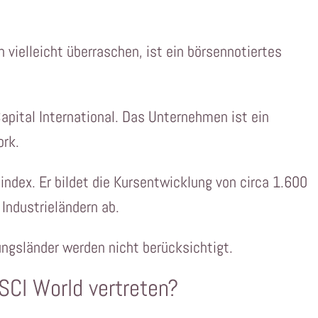
h vielleicht überraschen, ist ein börsennotiertes
apital International. Das Unternehmen ist ein
ork.
nindex. Er bildet die Kursentwicklung von circa 1.600
Industrieländern ab.
ungsländer werden nicht berücksichtigt.
SCI World vertreten?