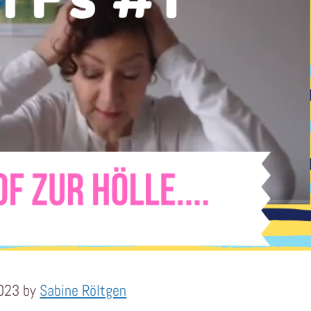
2023 by
Sabine Röltgen