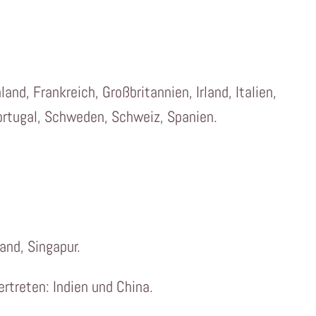
nd, Frankreich, Großbritannien, Irland, Italien,
ortugal, Schweden, Schweiz, Spanien.
and, Singapur.
ertreten: Indien und China.