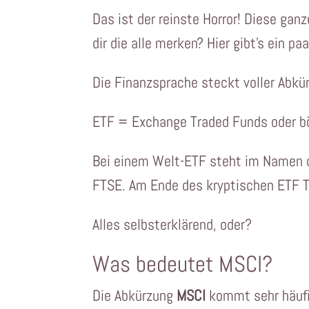
Das ist der reinste Horror! Diese ga
dir die alle merken? Hier gibt’s ein pa
Die Finanzsprache steckt voller Abkür
ETF = Exchange Traded Funds oder bö
Bei einem Welt-ETF steht im Namen d
FTSE. Am Ende des kryptischen ETF Ti
Alles selbsterklärend, oder?
Was bedeutet MSCI?
Die Abkürzung
MSCI
kommt sehr häufig