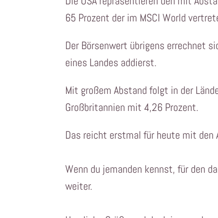
Die USA repräsentieren den mit Abst
65 Prozent der im MSCI World vertre
Der Börsenwert übrigens errechnet s
eines Landes addierst.
Mit großem Abstand folgt in der Länd
Großbritannien mit 4,26 Prozent.
Das reicht erstmal für heute mit den
Wenn du jemanden kennst, für den das
weiter.