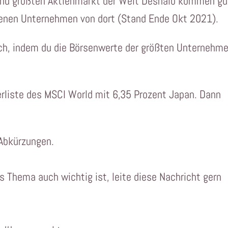
and größten Aktienmarkt der Welt Deshalb kommen gu
tenen Unternehmen von dort (Stand Ende Okt 2021).
ich, indem du die Börsenwerte der größten Unternehm
erliste des MSCI World mit 6,35 Prozent Japan. Dann
 Abkürzungen.
 Thema auch wichtig ist, leite diese Nachricht gern