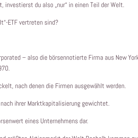
 investierst du also „nur“ in einen Teil der Welt.
t“-ETF vertreten sind?
rporated – also die börsennotierte Firma aus New Yor
970.
ckelt, nach denen die Firmen ausgewählt werden.
 nach ihrer Marktkapitalisierung gewichtet.
Börsenwert eines Unternehmens dar.