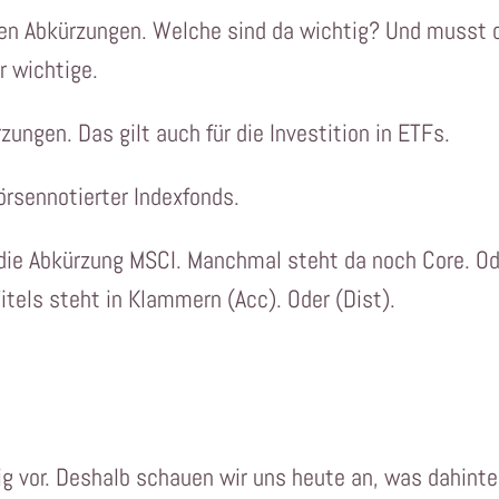
nzen Abkürzungen. Welche sind da wichtig? Und musst 
ar wichtige.
zungen. Das gilt auch für die Investition in ETFs.
rsennotierter Indexfonds.
ie Abkürzung MSCI. Manchmal steht da noch Core. Od
tels steht in Klammern (Acc). Oder (Dist).
 vor. Deshalb schauen wir uns heute an, was dahinte