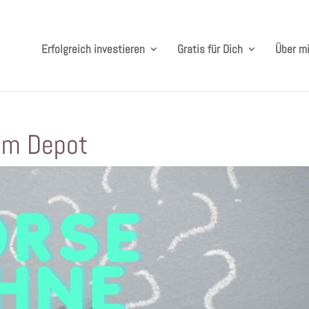
Erfolgreich investieren
Gratis für Dich
Über m
 im Depot