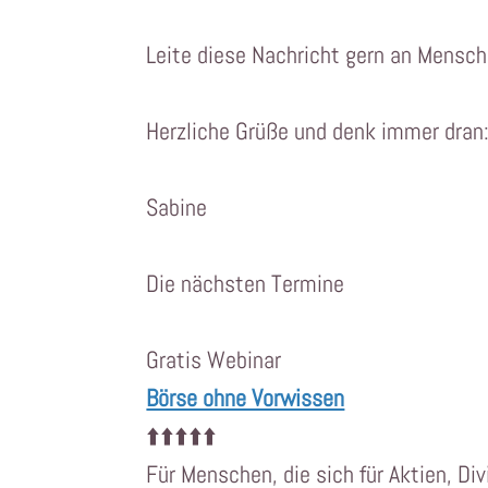
Leite diese Nachricht gern an Mensche
Herzliche Grüße und denk immer dran
Sabine
Die nächsten Termine
Gratis Webinar
Börse ohne Vorwissen
⬆️⬆️⬆️⬆️⬆️
Für Menschen, die sich für Aktien, Di