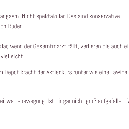
 langsam. Nicht spektakulär. Das sind konservative
ich-Buden.
Klar, wenn der Gesamtmarkt fällt, verlieren die auch e
vielleicht.
 Depot kracht der Aktienkurs runter wie eine Lawine
itwärtsbewegung. Ist dir gar nicht groß aufgefallen.