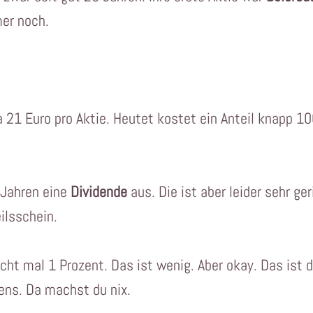
mer noch.
a 21 Euro pro Aktie. Heutet kostet ein Anteil knapp 1
 Jahren eine
Dividende
aus. Die ist aber leider sehr ger
ilsschein.
cht mal 1 Prozent. Das ist wenig. Aber okay. Das ist d
ns. Da machst du nix.