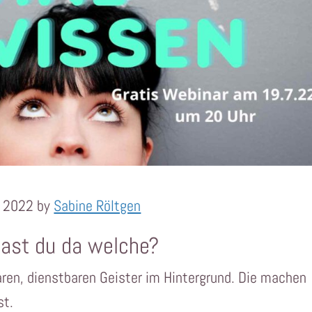
r 2022 by
Sabine Röltgen
ast du da welche?
ren, dienstbaren Geister im Hintergrund. Die machen
st.