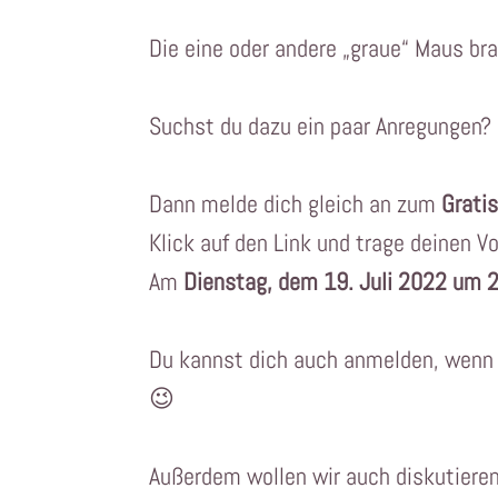
Die eine oder andere „graue“ Maus br
Suchst du dazu ein paar Anregungen?
Dann melde dich gleich an zum
Grati
Klick auf den Link und trage deinen V
Am
Dienstag, dem 19. Juli 2022 um 2
Du kannst dich auch anmelden, wenn d
😉
Außerdem wollen wir auch diskutiere