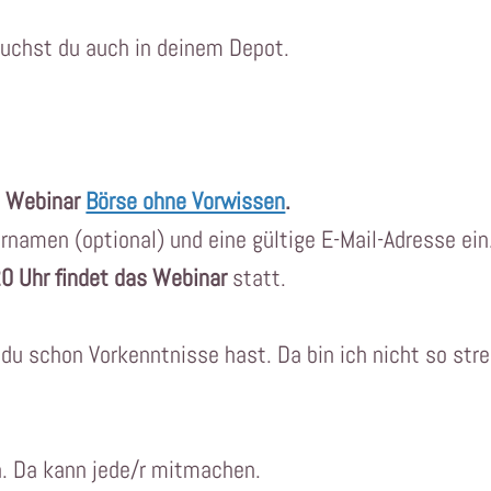
auchst du auch in deinem Depot.
s Webinar
Börse ohne Vorwissen
.
ornamen (optional) und eine gültige E-Mail-Adresse ei
0 Uhr findet das Webinar
statt.
u schon Vorkenntnisse hast. Da bin ich nicht so str
n. Da kann jede/r mitmachen.