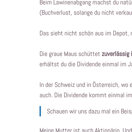
Beim Lawinenabgang machst du natürl
(Buchverlust, solange du nicht verkau
Das sieht nicht schön aus im Depot, 
Die graue Maus schüttet
zuverlässig 
erhältst du die Dividende einmal im 
In der Schweiz und in Österreich, wo 
auch. Die Dividende kommt einmal im
Schauen wir uns dazu mal ein Beispi
Meine Mutter ist auch Aktionärin. Und