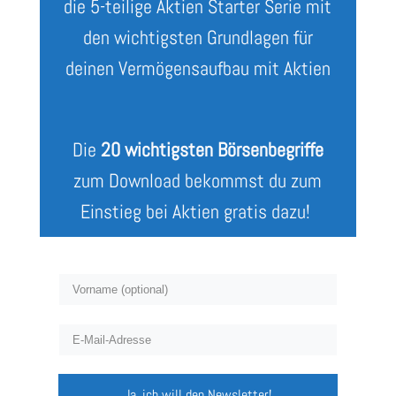
die 5-teilige Aktien Starter Serie mit
den wichtigsten Grundlagen für
deinen Vermögensaufbau mit Aktien
Die
20 wichtigsten Börsenbegriffe
zum Download bekommst du zum
Einstieg bei Aktien gratis dazu!
Ja, ich will den Newsletter!