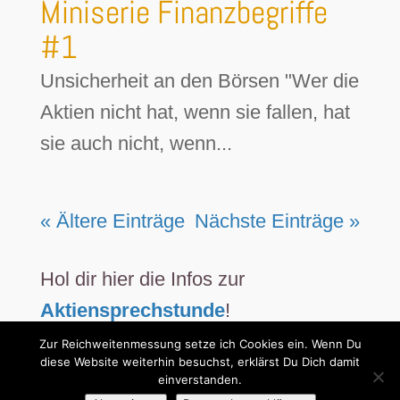
Miniserie Finanzbegriffe
#1
Unsicherheit an den Börsen "Wer die
Aktien nicht hat, wenn sie fallen, hat
sie auch nicht, wenn...
« Ältere Einträge
Nächste Einträge »
Hol dir hier die Infos zur
Aktiensprechstunde
!
Zur Reichweitenmessung setze ich Cookies ein. Wenn Du
diese Website weiterhin besuchst, erklärst Du Dich damit
einverstanden.