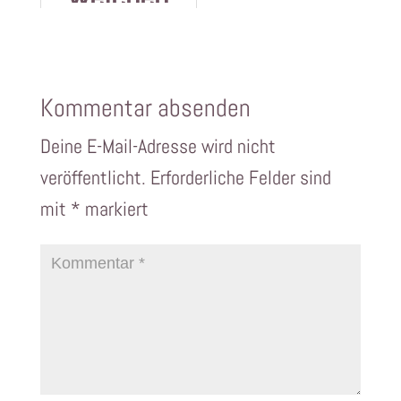
en in
aufgehoben
Aktien
Europa
.
anfangen?
Kommentar absenden
Deine E-Mail-Adresse wird nicht
veröffentlicht.
Erforderliche Felder sind
mit
*
markiert