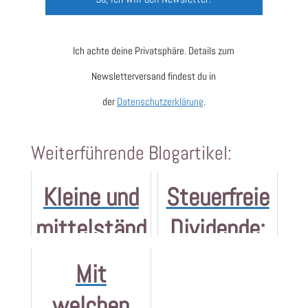
Ich achte deine Privatsphäre. Details zum
Newsletterversand findest du in
der
Datenschutzerklärung
.
Weiterführende Blogartikel:
Kleine und
Steuerfreie
mittelständ
Dividende:
ische
Aufgeschob
Mit
Unternehm
en ist nicht
welchen