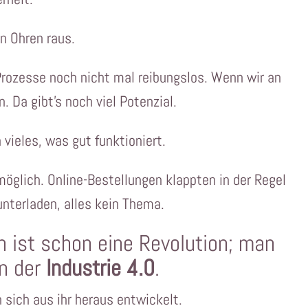
 Ohren raus.
 Prozesse noch nicht mal reibungslos. Wenn wir an
 Da gibt’s noch viel Potenzial.
 vieles, was gut funktioniert.
möglich. Online-Bestellungen klappten in der Regel
unterladen, alles kein Thema.
ch ist schon eine Revolution; man
on der
Industrie 4.0
.
 sich aus ihr heraus entwickelt.