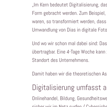
„Im Kern bedeutet Digitalisierung, da
Form gebracht werden. Zum Beispiel,
waren, so transformiert werden, das
Umwandlung von Dias in digitale Foto
Und wo wir schon mal dabei sind: Das 
übertragbar. Eine 4-Tage Woche kann z
Standort des Unternehmens.
Damit haben wir die theoretischen As
Digitalisierung umfasst 
Onlinehandel, Bildung, Gesundheitswe
sicher wir im Netz surfen / Cybersiche