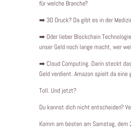
für welche Branche?
➡️ 3D Druck? Da gibt es in der Medizin
➡️ Oder lieber Blockchain Technologie
unser Geld noch lange macht, wer we
➡️ Cloud Computing. Darin steckt das 
Geld verdient. Amazon spielt da eine 
Toll. Und jetzt?
Du kannst dich nicht entscheiden? Ve
Komm am besten am Samstag, dem 22