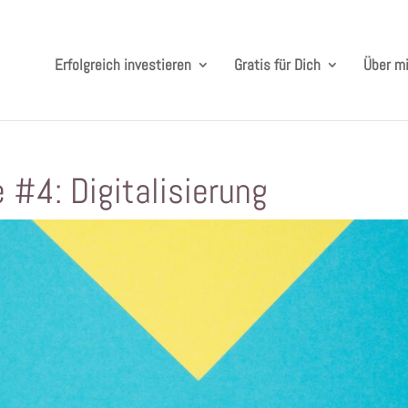
Erfolgreich investieren
Gratis für Dich
Über m
 #4: Digitalisierung