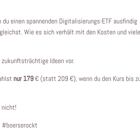
 du einen spannenden Digitalisierungs-ETF ausfindig
leichst. Wie es sich verhält mit den Kosten und viel
 zukunftsträchtige Ideen vor.
ahlst
nur 179
€ (statt 209 €), wenn du den Kurs bis 
 nicht!
: #boerserockt