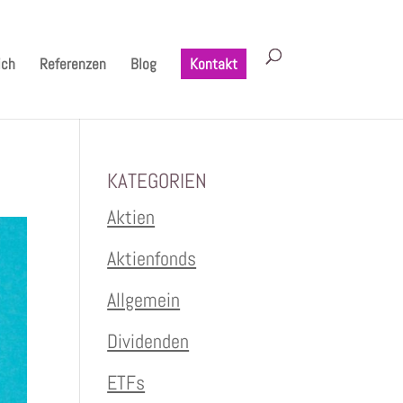
ich
Referenzen
Blog
Kontakt
KATEGORIEN
Aktien
Aktienfonds
Allgemein
Dividenden
ETFs