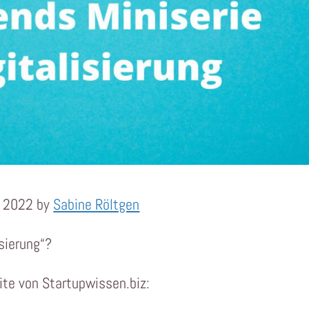
r 2022 by
Sabine Röltgen
sierung“?
site von Startupwissen.biz: