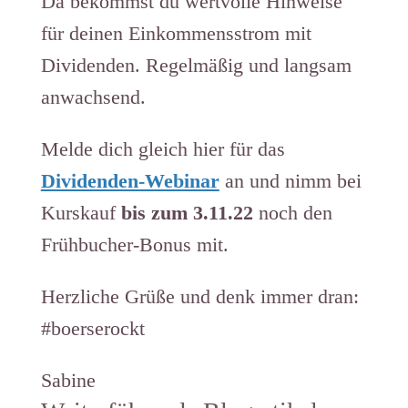
Da bekommst du wertvolle Hinweise
für deinen Einkommensstrom mit
Dividenden. Regelmäßig und langsam
anwachsend.
Melde dich gleich hier für das
Dividenden-Webinar
an und nimm bei
Kurskauf
bis zum 3.11.22
noch den
Frühbucher-Bonus mit.
Herzliche Grüße und denk immer dran:
#boerserockt
Sabine