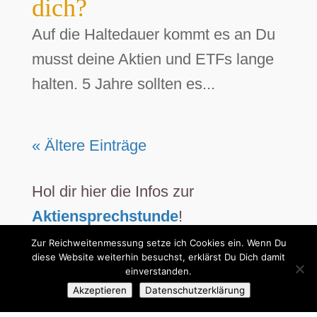
dich?
Auf die Haltedauer kommt es an Du
musst deine Aktien und ETFs lange
halten. 5 Jahre sollten es...
« Ältere Einträge
Hol dir hier die Infos zur
Aktiensprechstunde
!
Zur Reichweitenmessung setze ich Cookies ein. Wenn Du
diese Website weiterhin besuchst, erklärst Du Dich damit
einverstanden.
Akzeptieren
Datenschutzerklärung