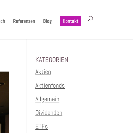
ich
Referenzen
Blog
Kontakt
KATEGORIEN
Aktien
Aktienfonds
Allgemein
Dividenden
ETFs