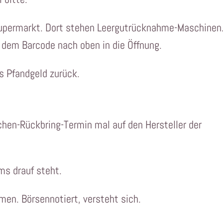
Supermarkt. Dort stehen Leergutrücknahme-Maschinen
t dem Barcode nach oben in die Öffnung.
as Pfandgeld zurück.
hen-Rückbring-Termin mal auf den Hersteller der
ms drauf steht.
en. Börsennotiert, versteht sich.