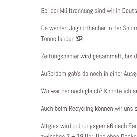
Bei der Mülltrennung sind wir in Deut
Da werden Joghurtbecher in der Spülm
Tonne landen 🙈
Zeitungspapier wird gesammelt, bis d
Außerdem gab’s da noch in einer Ausg
Wo war der noch gleich? Könnte ich s
Auch beim Recycling können wir uns 
Altglas wird ordnungsgemäß nach Far
zwischen 7 – 19 Uhr. Und ohne Deckel