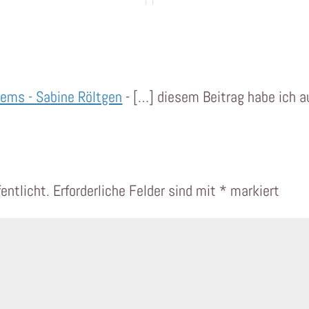
tems - Sabine Röltgen
- […] diesem Beitrag habe ich 
entlicht.
Erforderliche Felder sind mit
*
markiert