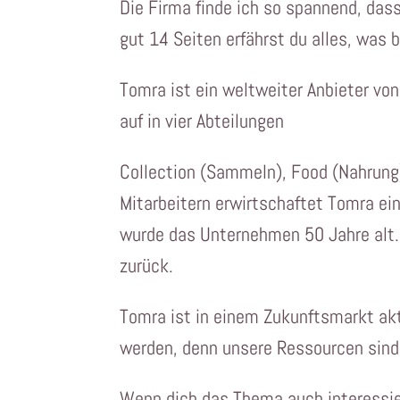
Die Firma finde ich so spannend, das
gut 14 Seiten erfährst du alles, was b
Tomra ist ein weltweiter Anbieter vo
auf in vier Abteilungen
Collection (Sammeln), Food (Nahrung)
Mitarbeitern erwirtschaftet Tomra ei
wurde das Unternehmen 50 Jahre alt. 
zurück.
Tomra ist in einem Zukunftsmarkt ak
werden, denn unsere Ressourcen sind
Wenn dich das Thema auch interessiert