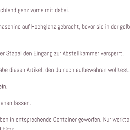
schland ganz vorne mit dabei.
aschine auf Hochglanz gebracht, bevor sie in der gel
er Stapel den Eingang zur Abstellkammer versperrt.
abe diesen Artikel, den du noch aufbewahren wolltest.
ein.
sehen lassen.
ben in entsprechende Container geworfen. Nur werkt
 bitte.