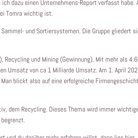
s ich dazu einen Unternehmens-Report verfasst habe. 
ei Tomra wichtig ist.
n Sammel- und Sortiersystemen. Die Gruppe gliedert s
, Recycling und Mining (Gewinnung). Mit mehr als 4.
nen Umsatz von ca 1 Milliarde Umsatz. Am 1. April 20
Man blickt also auf eine erfolgreiche Firmengeschich
tiv, dem Recycling. Dieses Thema wird immer wichtig
 begrenzt.
 und du darüber mehr erfahren willst, dann lies hier