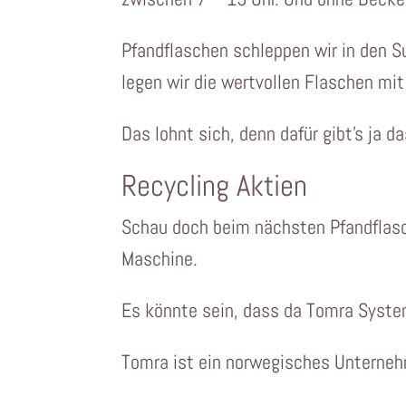
Pfandflaschen schleppen wir in den 
legen wir die wertvollen Flaschen mi
Das lohnt sich, denn dafür gibt’s ja d
Recycling Aktien
Schau doch beim nächsten Pfandflasc
Maschine.
Es könnte sein, dass da Tomra Syste
Tomra ist ein norwegisches Unternehm