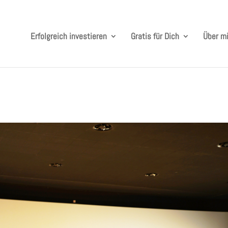
Erfolgreich investieren
Gratis für Dich
Über m