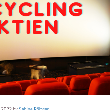
r 2022 by
Sabine Röltgen