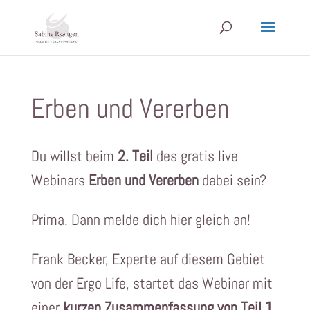
Erben und Vererben
Du willst beim
2. Teil
des gratis live
Webinars
Erben und Vererben
dabei sein?
Prima. Dann melde dich hier gleich an!
Frank Becker, Experte auf diesem Gebiet
von der Ergo Life, startet das Webinar mit
einer
kurzen Zusammenfassung von Teil 1
.