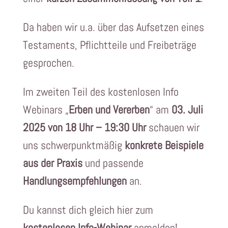
Da haben wir u.a. über das Aufsetzen eines
Testaments, Pflichtteile und Freibeträge
gesprochen.
Im zweiten Teil des kostenlosen Info
Webinars „
Erben und Vererben
“ am
03. Juli
2025 von 18 Uhr – 19:30 Uhr
schauen wir
uns schwerpunktmäßig
konkrete Beispiele
aus der Praxis
und passende
Handlungsempfehlungen
an.
Du kannst dich gleich hier zum
kostenlosen Info-Webinar
anmelden!