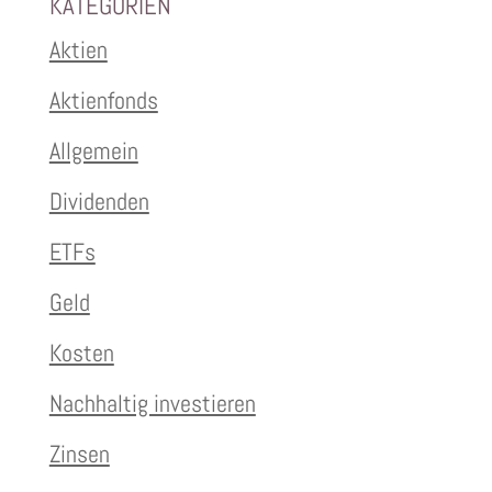
KATEGORIEN
Aktien
Aktienfonds
Allgemein
Dividenden
ETFs
Geld
Kosten
Nachhaltig investieren
Zinsen