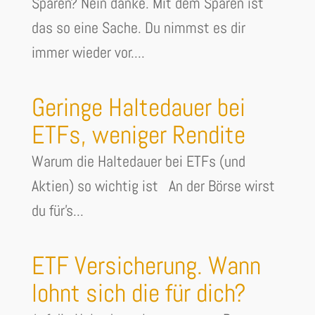
Sparen? Nein danke. Mit dem Sparen ist
das so eine Sache. Du nimmst es dir
immer wieder vor....
Geringe Haltedauer bei
ETFs, weniger Rendite
Warum die Haltedauer bei ETFs (und
Aktien) so wichtig ist An der Börse wirst
du für's...
ETF Versicherung. Wann
lohnt sich die für dich?