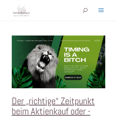
Der „richtige“ Zeitpunkt
beim Aktienkauf oder -