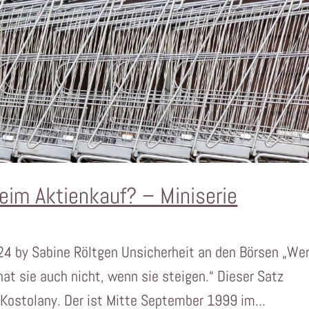
beim Aktienkauf? – Miniserie
024 by Sabine Röltgen Unsicherheit an den Börsen „We
 hat sie auch nicht, wenn sie steigen.“ Dieser Satz
ostolany. Der ist Mitte September 1999 im...