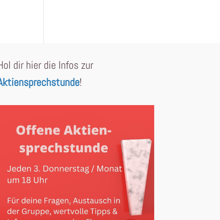
Hol dir hier die Infos zur
Aktiensprechstunde
!