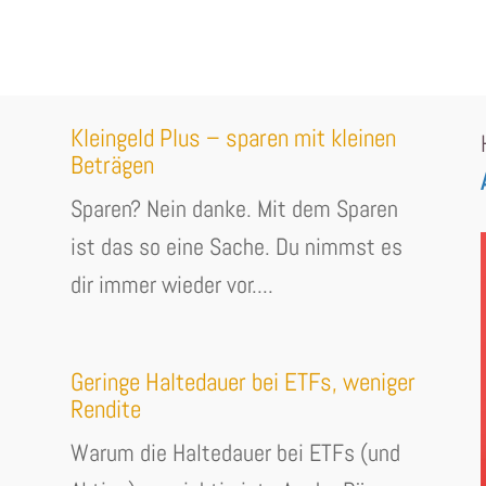
Kleingeld Plus – sparen mit kleinen
Beträgen
Sparen? Nein danke. Mit dem Sparen
ist das so eine Sache. Du nimmst es
dir immer wieder vor....
Geringe Haltedauer bei ETFs, weniger
Rendite
Warum die Haltedauer bei ETFs (und