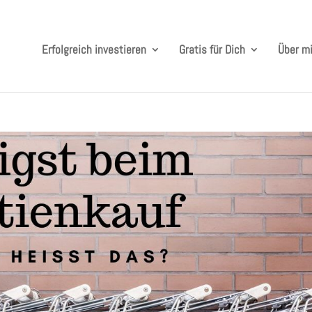
Erfolgreich investieren
Gratis für Dich
Über m