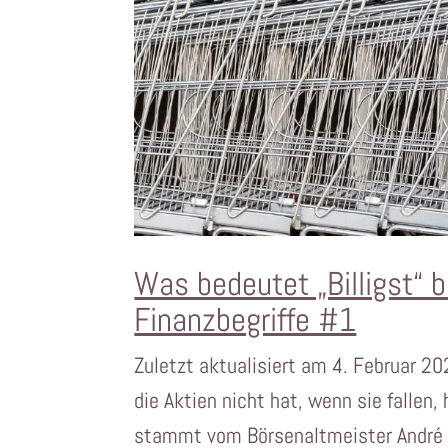
Was bedeutet „Billigst“ 
Finanzbegriffe #1
Zuletzt aktualisiert am 4. Februar 2
die Aktien nicht hat, wenn sie fallen,
stammt vom Börsenaltmeister André K