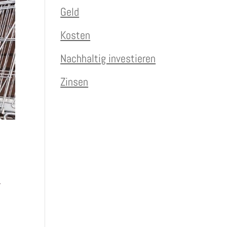
Geld
Kosten
Nachhaltig investieren
Zinsen
r