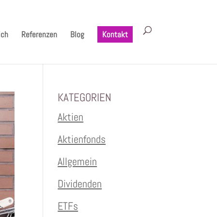
ich
Referenzen
Blog
Kontakt
KATEGORIEN
Aktien
Aktienfonds
Allgemein
Dividenden
ETFs