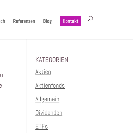
ich
Referenzen
Blog
Kontakt
KATEGORIEN
Aktien
du
e
Aktienfonds
Allgemein
Dividenden
ETFs