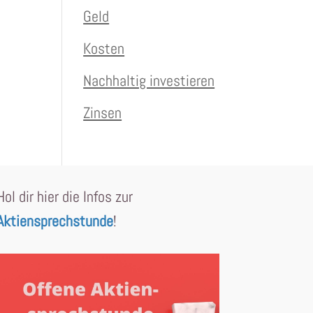
Geld
Kosten
Nachhaltig investieren
Zinsen
Hol dir hier die Infos zur
Aktiensprechstunde
!