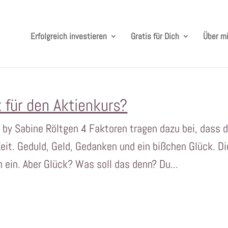
Erfolgreich investieren
Gratis für Dich
Über m
 für den Aktienkurs?
3 by Sabine Röltgen 4 Faktoren tragen dazu bei, dass 
Zeit. Geduld, Geld, Gedanken und ein bißchen Glück. Di
h ein. Aber Glück? Was soll das denn? Du...