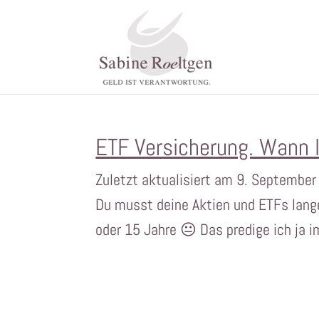
ETF Versicherung. Wann l
Zuletzt aktualisiert am 9. Septembe
Du musst deine Aktien und ETFs lange
oder 15 Jahre 😐 Das predige ich ja im