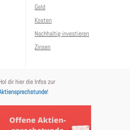
Geld
Kosten
Nachhaltig investieren
Zinsen
Hol dir hier die Infos zur
Aktiensprechstunde
!