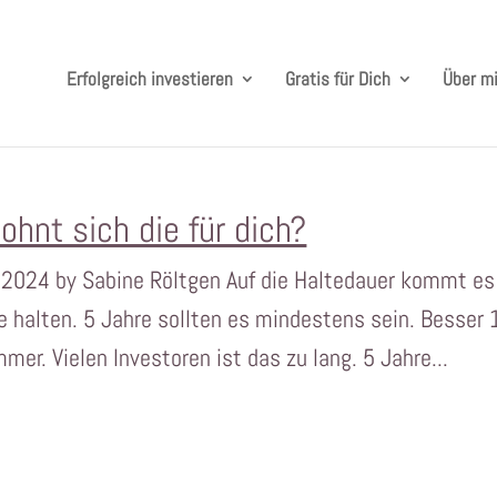
Erfolgreich investieren
Gratis für Dich
Über m
ohnt sich die für dich?
r 2024 by Sabine Röltgen Auf die Haltedauer kommt es
 halten. 5 Jahre sollten es mindestens sein. Besser 
mer. Vielen Investoren ist das zu lang. 5 Jahre...