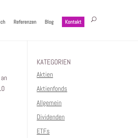
ich
Referenzen
Blog
Kontakt
KATEGORIEN
Aktien
 an
10
Aktienfonds
Allgemein
Dividenden
ETFs