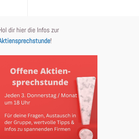
Hol dir hier die Infos zur
Aktiensprechstunde
!