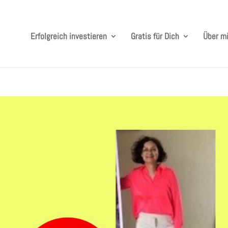
Erfolgreich investieren
Gratis für Dich
Über m