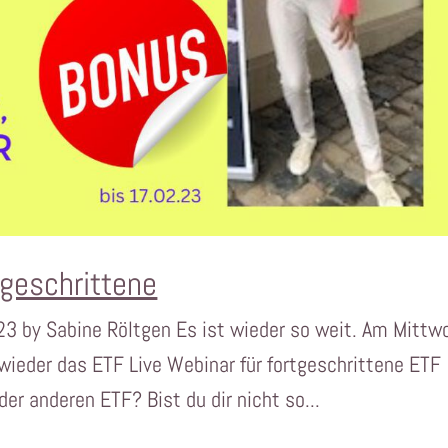
tgeschrittene
023 by Sabine Röltgen Es ist wieder so weit. Am Mittw
 wieder das ETF Live Webinar für fortgeschrittene ETF
er anderen ETF? Bist du dir nicht so...