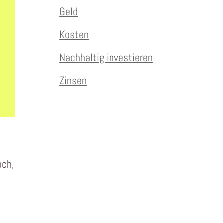
Geld
Kosten
Nachhaltig investieren
Zinsen
och,