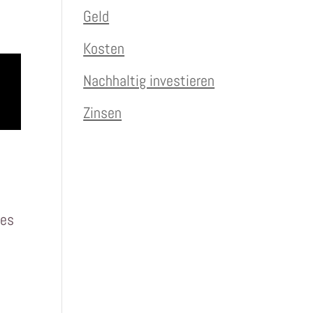
Geld
Kosten
Nachhaltig investieren
Zinsen
nes