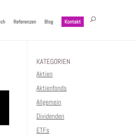
ich
Referenzen
Blog
Kontakt
KATEGORIEN
Aktien
Aktienfonds
Allgemein
Dividenden
ETFs