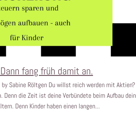
 Dann fang früh damit an.
5 by Sabine Röltgen Du willst reich werden mit Aktien?
n. Denn die Zeit ist deine Verbündete beim Aufbau dei
ltern. Denn Kinder haben einen langen...