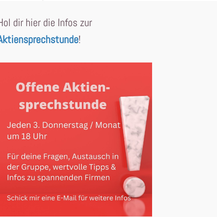
Hol dir hier die Infos zur
Aktiensprechstunde
!