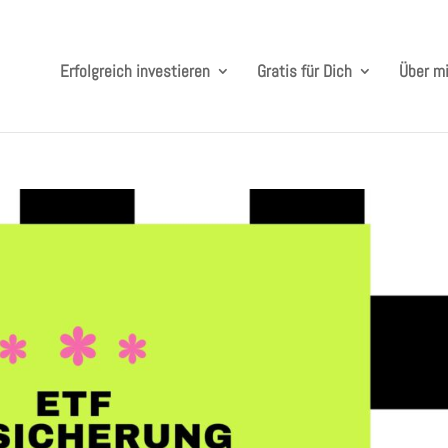
Erfolgreich investieren
Gratis für Dich
Über m