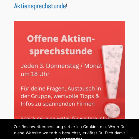
Aktiensprechstunde
!
Zur Reichweitenmessung setze ich Cookies ein. Wenn Du
diese Website weiterhin besuchst, erklärst Du Dich damit