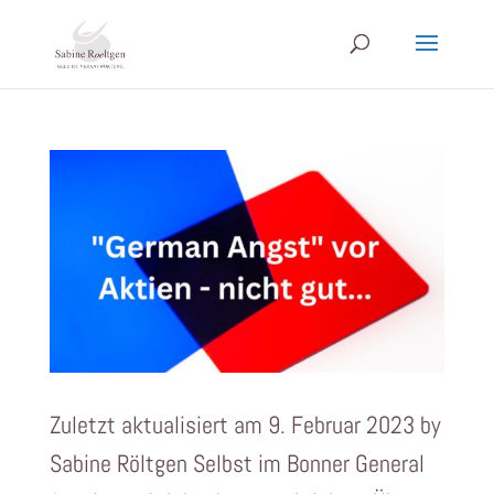
Zuletzt aktualisiert am 9. Februar 2023 by
Sabine Röltgen Selbst im Bonner General