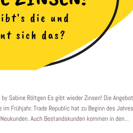
3 by Sabine Röltgen Es gibt wieder Zinsen! Die Angebo
im Frühjahr. Trade Republic hat zu Beginn des Jahre
ür Neukunden. Auch Bestandskunden kommen in den...