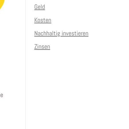
Geld
Kosten
Nachhaltig investieren
Zinsen
te
s