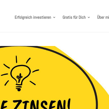
Erfolgreich investieren
Gratis für Dich
Über m