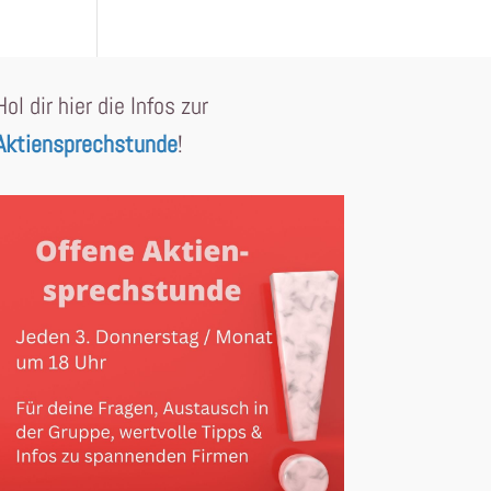
Hol dir hier die Infos zur
Aktiensprechstunde
!