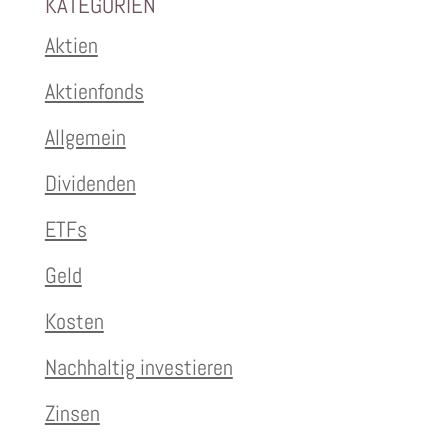
KATEGORIEN
Aktien
Aktienfonds
Allgemein
Dividenden
ETFs
Geld
Kosten
Nachhaltig investieren
Zinsen