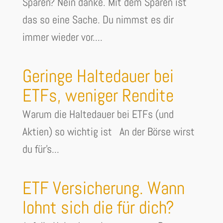
Sparen? Nein danke. Mit dem Sparen ist
das so eine Sache. Du nimmst es dir
immer wieder vor....
Geringe Haltedauer bei
ETFs, weniger Rendite
Warum die Haltedauer bei ETFs (und
Aktien) so wichtig ist An der Börse wirst
du für's...
ETF Versicherung. Wann
lohnt sich die für dich?