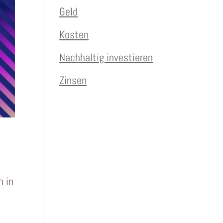
Geld
Kosten
Nachhaltig investieren
Zinsen
n in