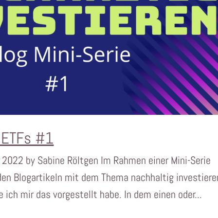
n ETFs #1
 2022 by Sabine Röltgen Im Rahmen einer Mini-Serie
en Blogartikeln mit dem Thema nachhaltig investiere
e ich mir das vorgestellt habe. In dem einen oder...