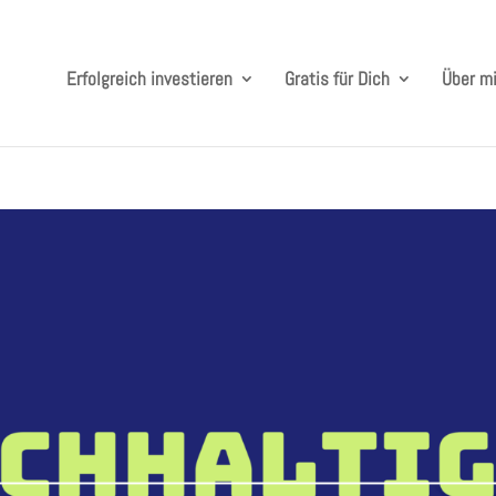
Erfolgreich investieren
Gratis für Dich
Über m