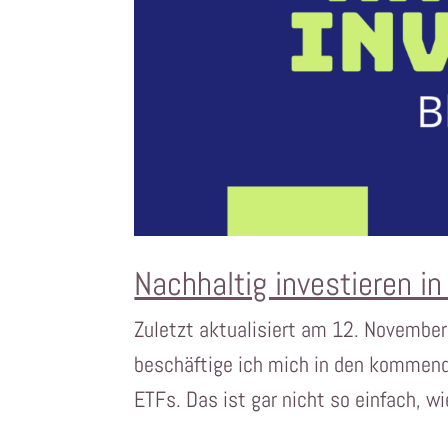
Nachhaltig investieren i
Zuletzt aktualisiert am 12. November
beschäftige ich mich in den kommend
ETFs. Das ist gar nicht so einfach, wi