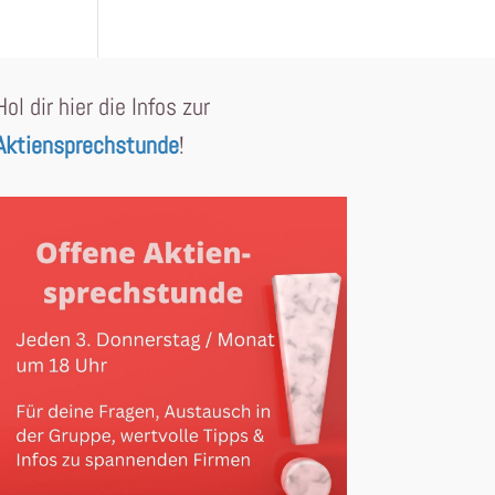
Hol dir hier die Infos zur
Aktiensprechstunde
!