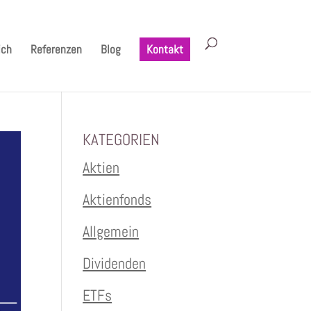
ich
Referenzen
Blog
Kontakt
KATEGORIEN
Aktien
Aktienfonds
Allgemein
Dividenden
ETFs