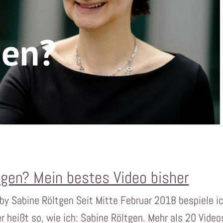
ngen? Mein bestes Video bisher
 by Sabine Röltgen Seit Mitte Februar 2018 bespiele i
 heißt so, wie ich: Sabine Röltgen. Mehr als 20 Video