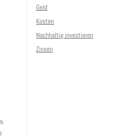
Geld
Kosten
Nachhaltig investieren
Zinsen
ch
s