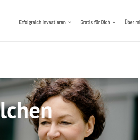
Erfolgreich investieren
Gratis für Dich
Über m