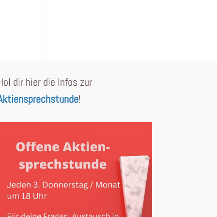
Hol dir hier die Infos zur
Aktiensprechstunde
!