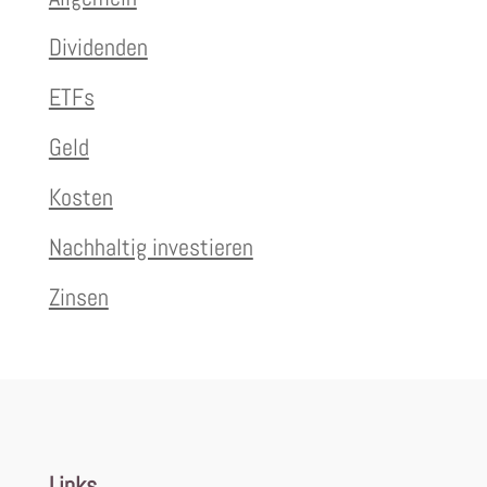
Dividenden
ETFs
Geld
Kosten
Nachhaltig investieren
Zinsen
Links