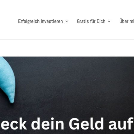
Erfolgreich investieren
Gratis für Dich
Über m