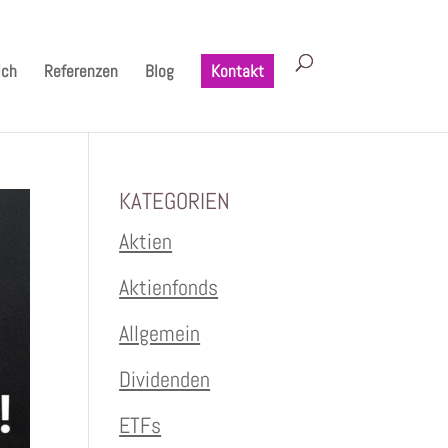
ich
Referenzen
Blog
Kontakt
KATEGORIEN
Aktien
Aktienfonds
Allgemein
Dividenden
ETFs