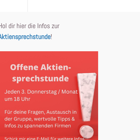
Hol dir hier die Infos zur
Aktiensprechstunde
!