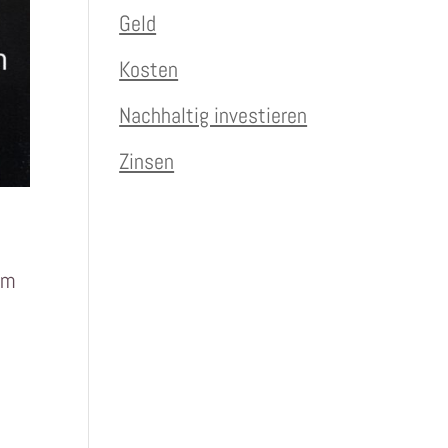
Geld
Kosten
Nachhaltig investieren
Zinsen
em