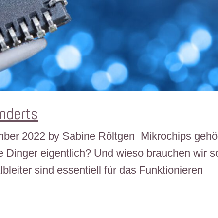
underts
ember 2022 by Sabine Röltgen Mikrochips gehö
 Dinger eigentlich? ​​Und wieso brauchen wir s
leiter sind essentiell für das Funktionieren