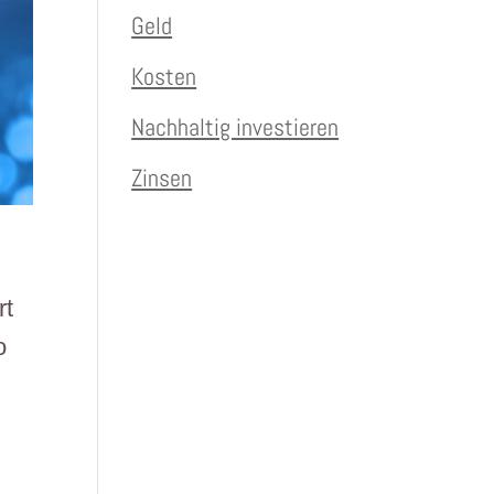
Geld
Kosten
Nachhaltig investieren
Zinsen
rt
o