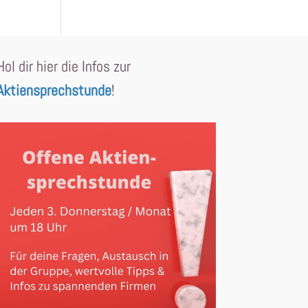
Hol dir hier die Infos zur
Aktiensprechstunde
!