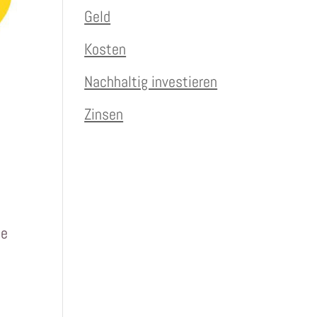
Geld
Kosten
Nachhaltig investieren
Zinsen
te
s