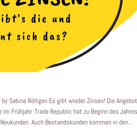
3 by Sabine Röltgen Es gibt wieder Zinsen! Die Angebo
im Frühjahr. Trade Republic hat zu Beginn des Jahre
ür Neukunden. Auch Bestandskunden kommen in den...