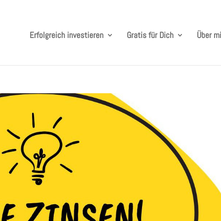
Erfolgreich investieren
Gratis für Dich
Über m