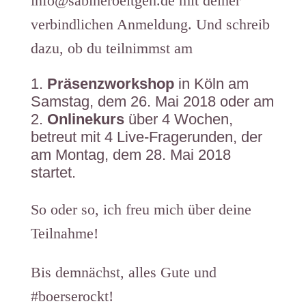
info@sabineroeltgen.de mit deiner
verbindlichen Anmeldung. Und schreib
dazu, ob du teilnimmst am
Präsenzworkshop
in Köln am
Samstag, dem 26. Mai 2018 oder am
Onlinekurs
über 4 Wochen,
betreut mit 4 Live-Fragerunden, der
am Montag, dem 28. Mai 2018
startet.
So oder so, ich freu mich über deine
Teilnahme!
Bis demnächst, alles Gute und
#boerserockt!