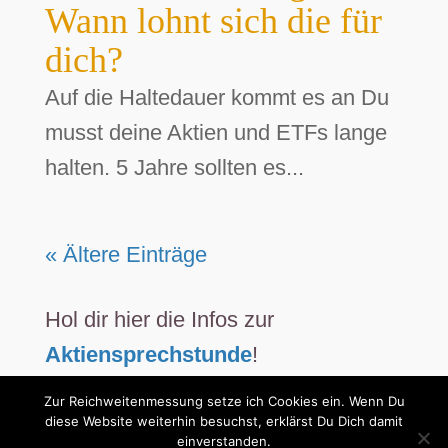
Wann lohnt sich die für
dich?
Auf die Haltedauer kommt es an Du
musst deine Aktien und ETFs lange
halten. 5 Jahre sollten es...
« Ältere Einträge
Hol dir hier die Infos zur
Aktiensprechstunde
!
Zur Reichweitenmessung setze ich Cookies ein. Wenn Du
diese Website weiterhin besuchst, erklärst Du Dich damit
einverstanden.