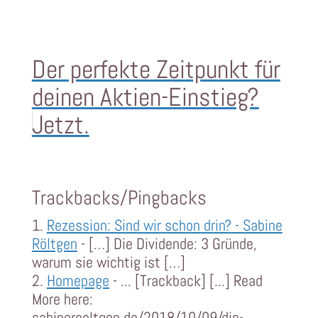
Der perfekte Zeitpunkt für
deinen Aktien-Einstieg?
Jetzt.
Trackbacks/Pingbacks
Rezession: Sind wir schon drin? - Sabine
Röltgen
- […] Die Dividende: 3 Gründe,
warum sie wichtig ist […]
Homepage
- ... [Trackback] [...] Read
More here:
sabineroeltgen.de/2018/10/09/die-