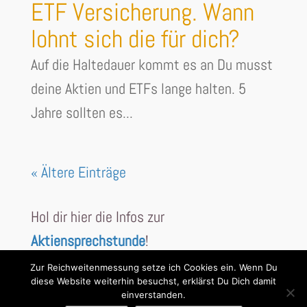
ETF Versicherung. Wann
lohnt sich die für dich?
Auf die Haltedauer kommt es an Du musst
deine Aktien und ETFs lange halten. 5
Jahre sollten es...
« Ältere Einträge
Hol dir hier die Infos zur
Aktiensprechstunde
!
Zur Reichweitenmessung setze ich Cookies ein. Wenn Du
diese Website weiterhin besuchst, erklärst Du Dich damit
einverstanden.