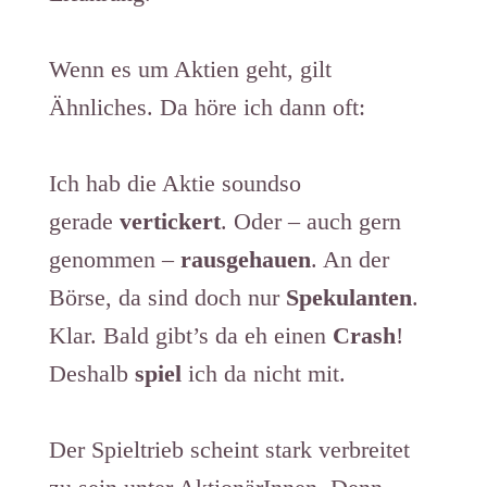
Wenn es um Aktien geht, gilt
Ähnliches. Da höre ich dann oft:
Ich hab die Aktie soundso
gerade
vertickert
. Oder – auch gern
genommen –
rausgehauen
. An der
Börse, da sind doch nur
Spekulanten
.
Klar. Bald gibt’s da eh einen
Crash
!
Deshalb
spiel
ich da nicht mit.
Der Spieltrieb scheint stark verbreitet