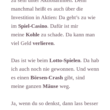
zu sein unter AktionärInnen. Denn
manchmal heißt es auch über die
Investition in Aktien: Da geht’s zu wie
im
Spiel-Casino
. Dafür ist mir
meine
Kohle
zu schade. Da kann man
viel Geld
verlieren
.
Das ist wie beim
Lotto-Spielen
. Da hab
ich auch noch nie gewonnen. Und wenn
es einen
Börsen-Crash
gibt, sind
meine ganzen
Mäuse
weg.
Ja, wenn du so denkst, dann lass besser