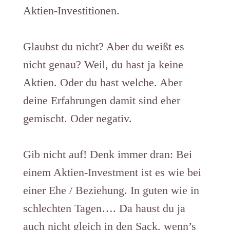
Aktien-Investitionen.
Glaubst du nicht? Aber du weißt es
nicht genau? Weil, du hast ja keine
Aktien. Oder du hast welche. Aber
deine Erfahrungen damit sind eher
gemischt. Oder negativ.
Gib nicht auf! Denk immer dran: Bei
einem Aktien-Investment ist es wie bei
einer Ehe / Beziehung. In guten wie in
schlechten Tagen…. Da haust du ja
auch nicht gleich in den Sack, wenn’s