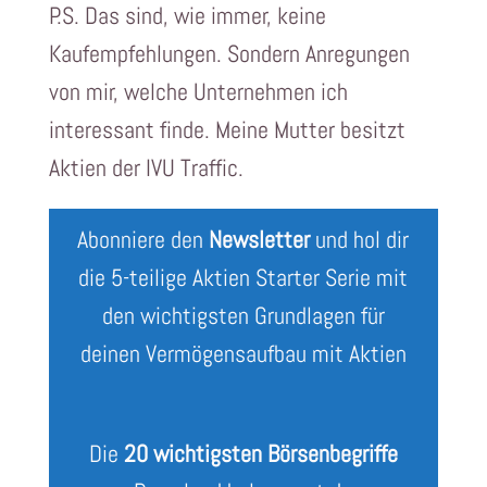
P.S. Das sind, wie immer, keine
Kaufempfehlungen. Sondern Anregungen
von mir, welche Unternehmen ich
interessant finde. Meine Mutter besitzt
Aktien der IVU Traffic.
Abonniere den
Newsletter
und hol dir
die 5-teilige Aktien Starter Serie mit
den wichtigsten Grundlagen für
deinen Vermögensaufbau mit Aktien
Die
20 wichtigsten Börsenbegriffe