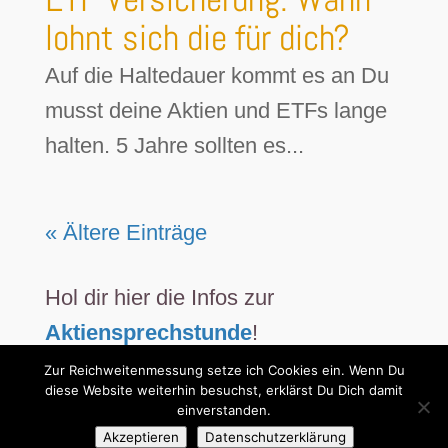
lohnt sich die für dich?
Auf die Haltedauer kommt es an Du
musst deine Aktien und ETFs lange
halten. 5 Jahre sollten es...
« Ältere Einträge
Hol dir hier die Infos zur
Aktiensprechstunde
!
Zur Reichweitenmessung setze ich Cookies ein. Wenn Du
diese Website weiterhin besuchst, erklärst Du Dich damit
einverstanden.
Akzeptieren
Datenschutzerklärung