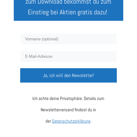
zum Download bekommst du zum
Einstieg bei Aktien gratis dazu!
Ja, ich will den Newsletter!
Ich achte deine Privatsphäre. Details zum
Newsletterversand findest du in
der
Datenschutzerklärung
.