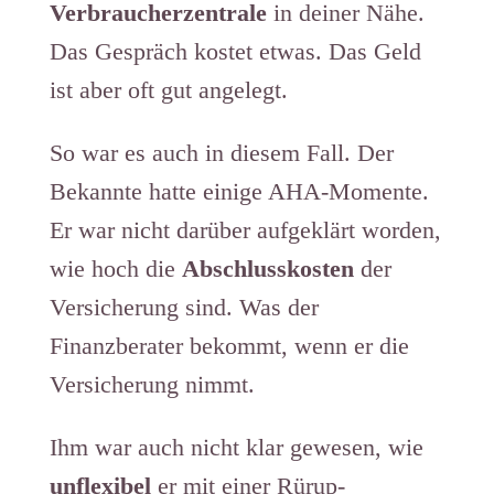
Verbraucherzentrale
in deiner Nähe.
Das Gespräch kostet etwas. Das Geld
ist aber oft gut angelegt.
So war es auch in diesem Fall. Der
Bekannte hatte einige AHA-Momente.
Er war nicht darüber aufgeklärt worden,
wie hoch die
Abschlusskosten
der
Versicherung sind. Was der
Finanzberater bekommt, wenn er die
Versicherung nimmt.
Ihm war auch nicht klar gewesen, wie
unflexibel
er mit einer Rürup-