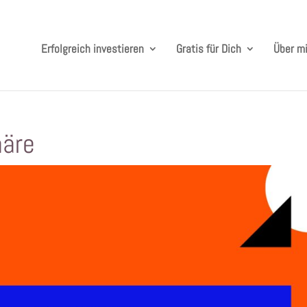
Erfolgreich investieren
Gratis für Dich
Über m
näre