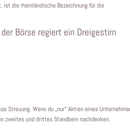
z, ist die rheinländische Bezeichnung für die
der Börse regiert ein Dreigestirn
isse Streuung. Wenn du „nur“ Aktien eines Unternehme
ein zweites und drittes Standbein nachdenken.