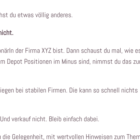
hst du etwas völlig anderes.
nicht.
tionärIn der Firma XYZ bist. Dann schaust du mal, wie e
em Depot Positionen im Minus sind, nimmst du das zu
iegen bei stabilen Firmen. Die kann so schnell nichts
Und verkauf nicht. Bleib einfach dabei.
u die Gelegenheit, mit wertvollen Hinweisen zum The