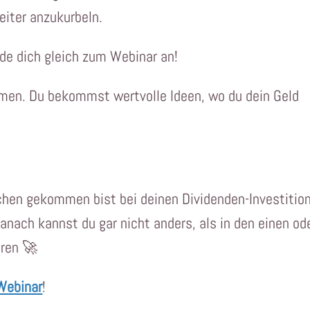
iter anzukurbeln.
de dich gleich zum Webinar an!
men. Du bekommst wertvolle Ideen, wo du dein Geld
chen gekommen bist bei deinen Dividenden-Investitio
Danach kannst du gar nicht anders, als in den einen od
eren 🚀
Webinar
!