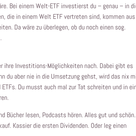
äre. Bei einem Welt-ETF investierst du – genau – in d
en, die in einem Welt ETF vertreten sind, kommen aus
ten. Da wäre zu überlegen, ob du noch einen sog.
.
r ihre Investitions-Möglichkeiten nach. Dabei gibt es
nn du aber nie in die Umsetzung gehst, wird das nix m
ETFs. Du musst auch mal zur Tat schreiten und in ei
ren.
d Bücher lesen, Podcasts hören. Alles gut und schön.
 kauf. Kassier die ersten Dividenden. Oder leg einen