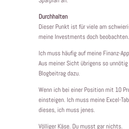
Sparplan an.
Durchhalten
Dieser Punkt ist für viele am schwier
meine Investments doch beobachten.
Ich muss häufig auf meine Finanz-Ap
Aus meiner Sicht übrigens so unnötig 
Blogbeitrag dazu.
Wenn ich bei einer Position mit 10 P
einsteigen. Ich muss meine Excel-Tab
dieses, ich muss jenes.
Völliger Käse. Du musst gar nichts.