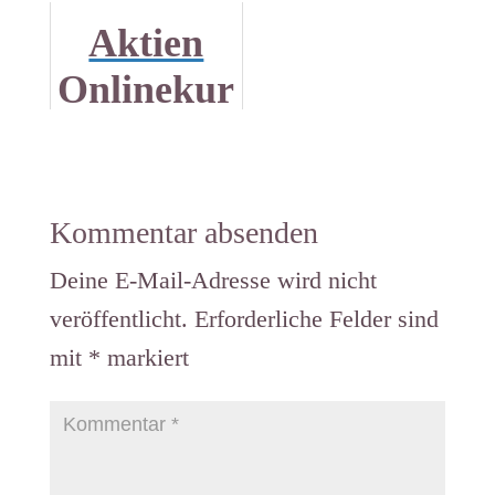
Sicherheit
reich
Aktien
- geht
werden?
Onlinekur
das?
Dann fang
se einfach
früh
verschenk
damit an.
en
Kommentar absenden
Deine E-Mail-Adresse wird nicht
veröffentlicht.
Erforderliche Felder sind
mit
*
markiert